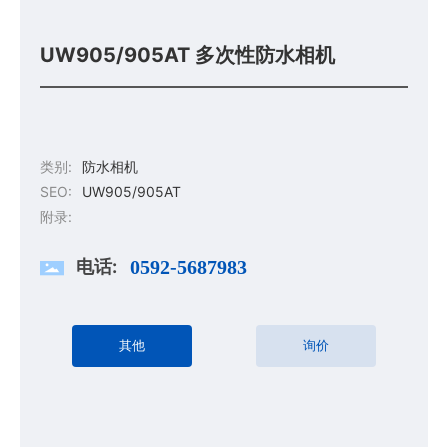
UW905/905AT 多次性防水相机
类别:
防水相机
SEO:
UW905/905AT
附录:
电话:
0592-5687983
其他
询价