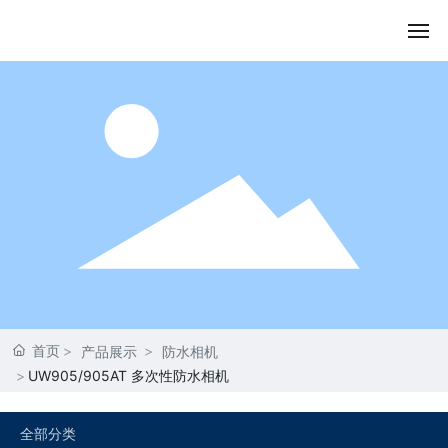
首页
关于我们
产品展示
内容动态
资质荣誉
首页
产品展示
防水相机
联系我们
UW905/905AT 多次性防水相机
全部分类