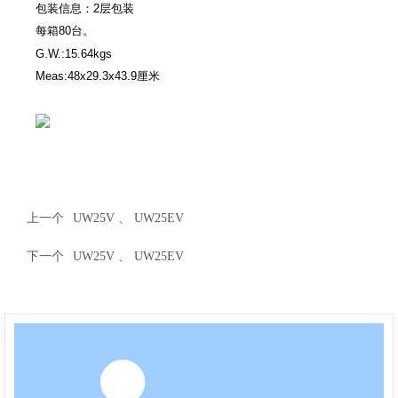
包装信息：2层包装
每箱80台。
G.W.:
15.64
kgs
Meas:
48
x2
9.3
x
43.9
厘米
上一个
UW25V 、 UW25EV
下一个
UW25V 、 UW25EV