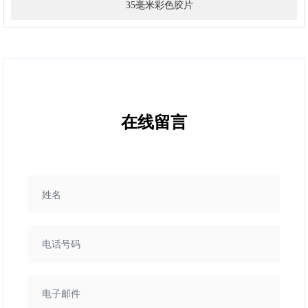
35毫米彩色胶片
在线留言