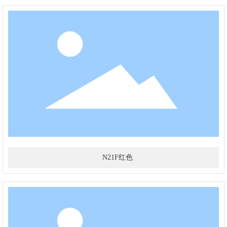
N21F红色