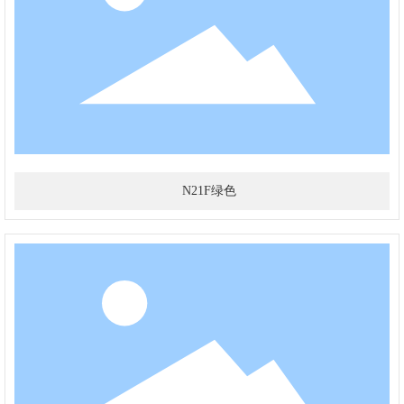
N21F绿色