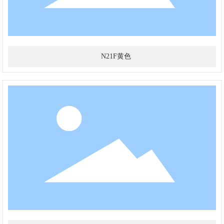
N21F黄色