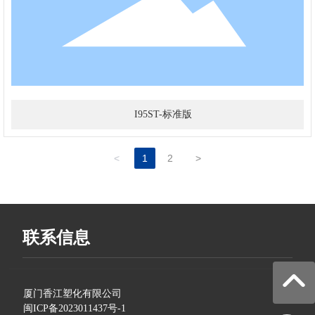
I95ST-标准版
<
1
2
>
联系信息
厦门香江塑化有限公司
闽ICP备2023011437号-1