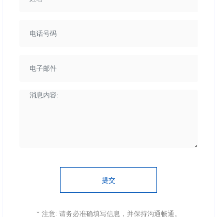
提交
* 注意: 请务必准确填写信息，并保持沟通畅通。