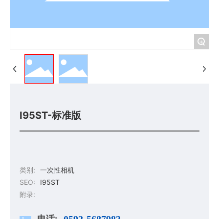
+
I95ST-标准版
类别:
一次性相机
SEO:
I95ST
附录:
电话:
0592-5687983