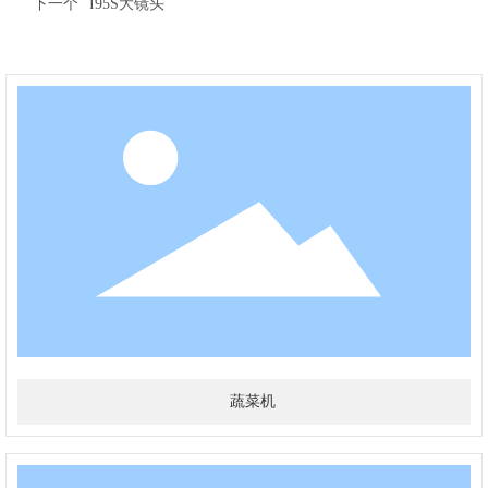
下一个
I95S大镜头
蔬菜机