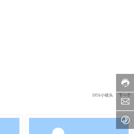
I95S小镜头
下一个