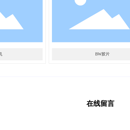
机
BW胶片
在线留言