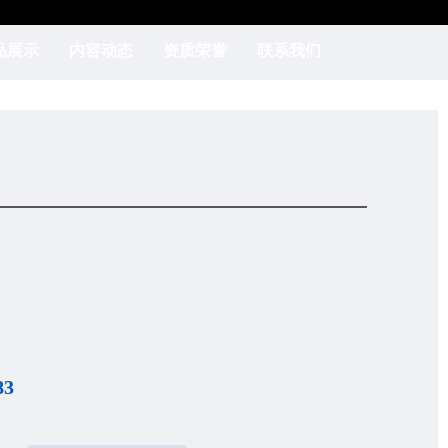
品展示
内容动态
资质荣誉
联系我们
83