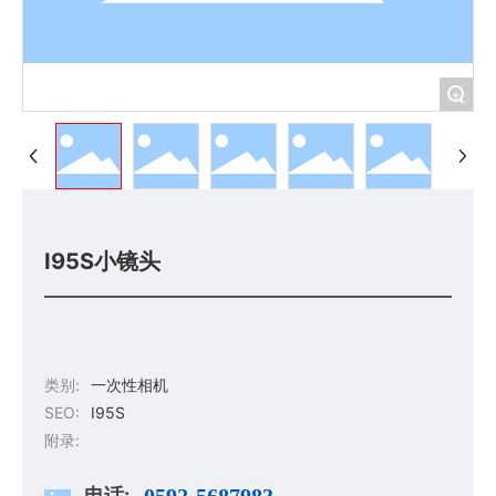
+
I95S小镜头
类别:
一次性相机
SEO:
I95S
附录:
电话:
0592-5687983