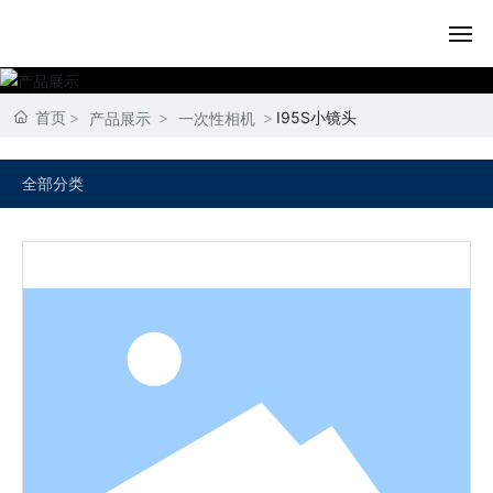
首页
首页
I95S小镜头
产品展示
一次性相机
关于我们
全部分类
产品展示
内容动态
资质荣誉
联系我们