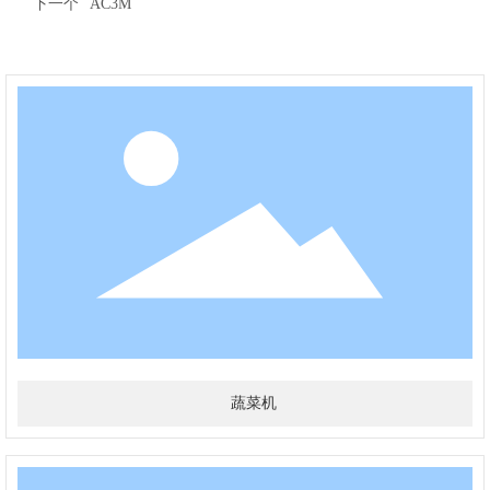
下一个
AC3M
蔬菜机