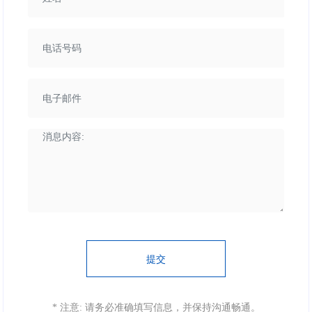
提交
* 注意: 请务必准确填写信息，并保持沟通畅通。