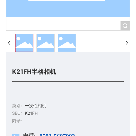
+
K21FH半格相机
类别:
一次性相机
SEO:
K21FH
附录:
电话:
0592-5687983