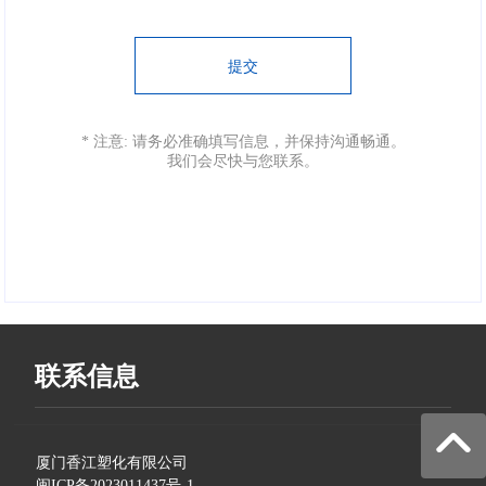
提交
* 注意: 请务必准确填写信息，并保持沟通畅通。
我们会尽快与您联系。
联系信息
厦门香江塑化有限公司
闽ICP备2023011437号-1