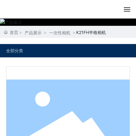
首页
首页
K21FH半格相机
产品展示
一次性相机
关于我们
全部分类
产品展示
内容动态
资质荣誉
联系我们