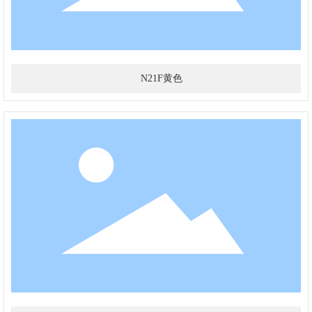
N21F黄色