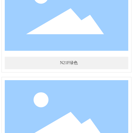
N21F绿色