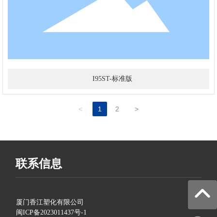
I95ST-标准版
<
1
2
>
联系信息
厦门香江塑化有限公司
闽ICP备2023011437号-1