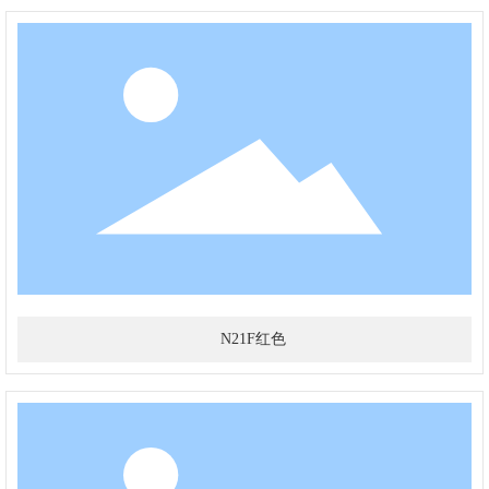
N21F红色