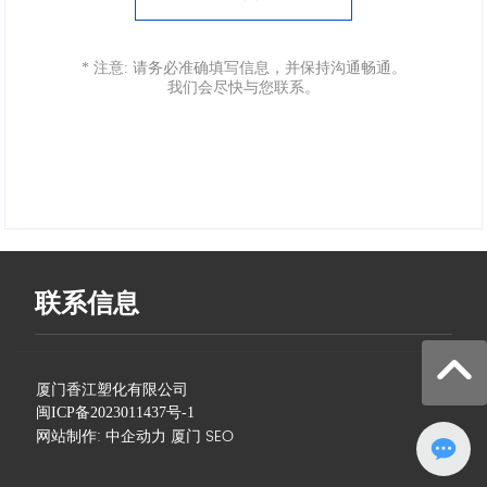
* 注意: 请务必准确填写信息，并保持沟通畅通。
我们会尽快与您联系。
联系信息
厦门香江塑化有限公司
闽ICP备2023011437号-1
网站制作
:
中企动力
厦门
SEO