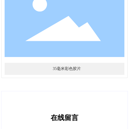
35毫米彩色胶片
在线留言