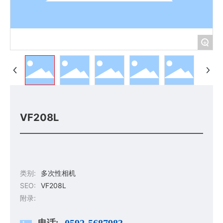
+
VF208L
类别:
多次性相机
SEO:
VF208L
附录:
电话:
0592-5687983