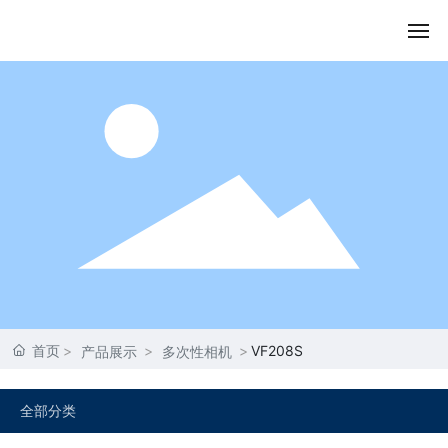
首页
关于我们
产品展示
内容动态
资质荣誉
首页
VF208S
产品展示
多次性相机
联系我们
全部分类