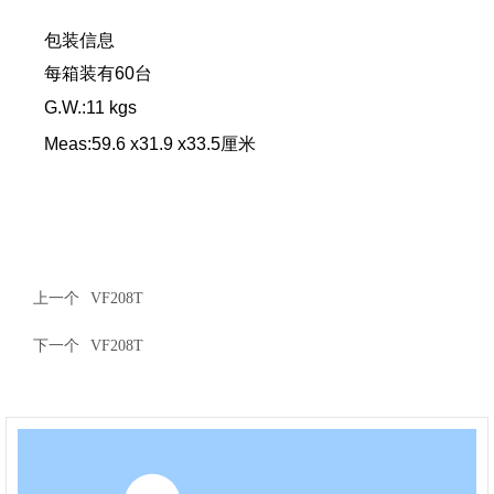
包装信息
每箱装有60台
G.W.:
11
kgs
Meas:59.6 x31.9 x33.5厘米
上一个
VF208T
下一个
VF208T