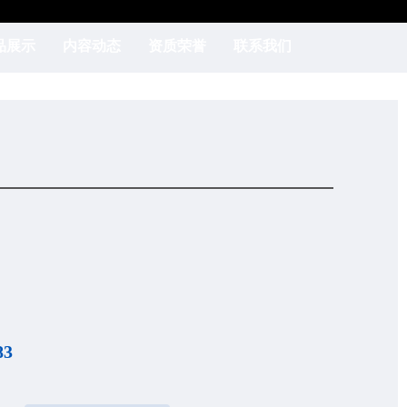
品展示
内容动态
资质荣誉
联系我们
83