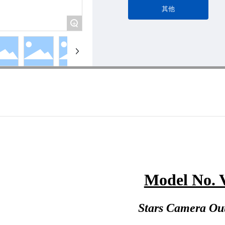
其他
+
Model No. 
Stars
Camera Ou