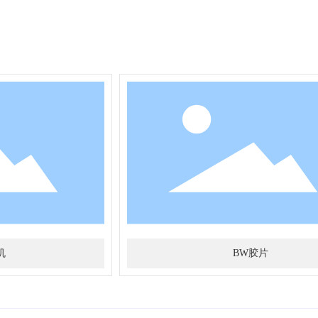
机
BW胶片