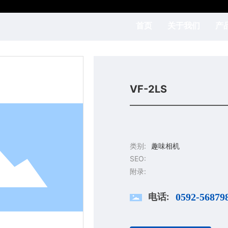
首页
关于我们
产
VF-2LS
类别:
趣味相机
SEO:
附录:
电话:
0592-56879