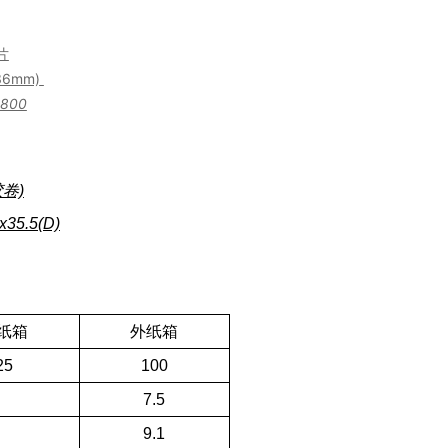
片
36mm)
 800
卷)
 x
35.5
(D)
纸箱
外纸箱
25
100
7.5
9.1