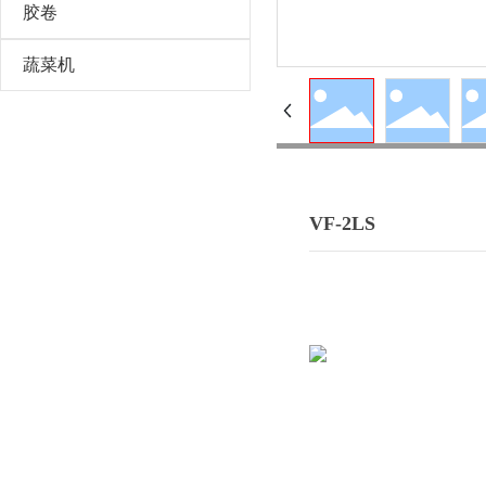
胶卷
蔬菜机
VF-2LS