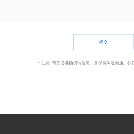
提交
* 注意: 请务必准确填写信息，并保持沟通畅通。