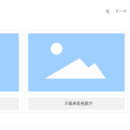
无
下一个
35毫米彩色胶片