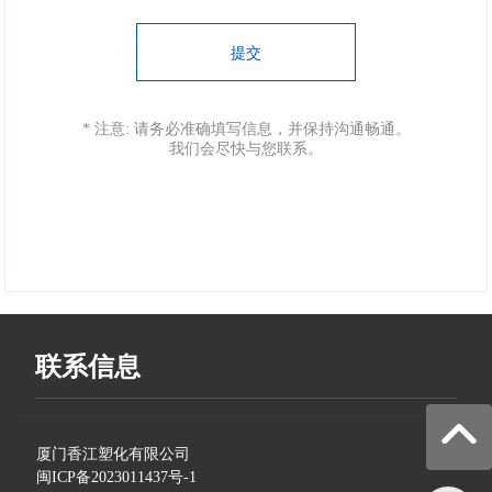
提交
* 注意: 请务必准确填写信息，并保持沟通畅通。
我们会尽快与您联系。
联系信息
厦门香江塑化有限公司
闽ICP备2023011437号-1