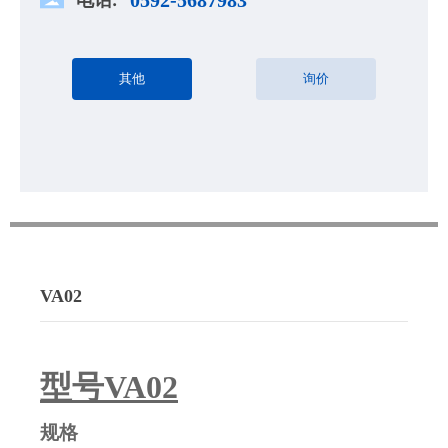
其他
询价
VA02
型号VA02
规格