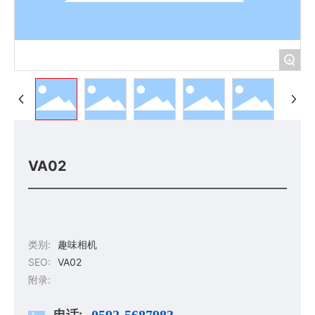
+
VA02
类别:
趣味相机
SEO:
VA02
附录:
电话:
0592-5687983