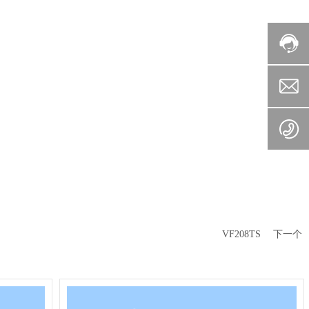
VF208TS
下一个