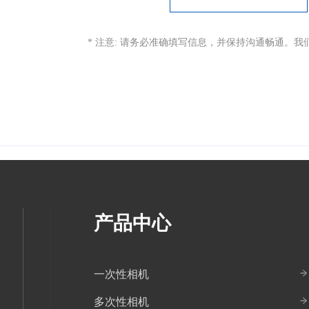
* 注意: 请务必准确填写信息，并保持沟通畅通。
产品中心
一次性相机
多次性相机