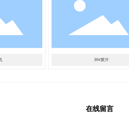
机
BW胶片
在线留言