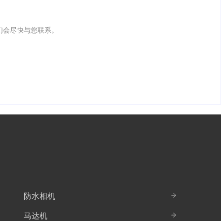
我们会尽快与您联系。
防水相机
马达机