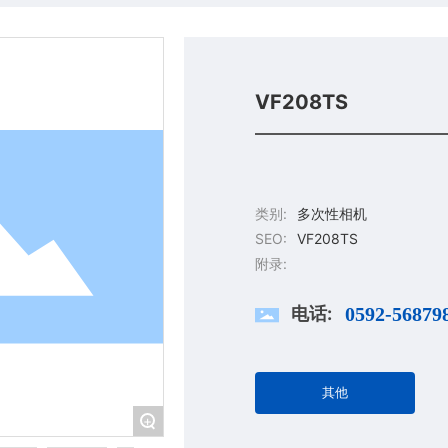
VF208TS
类别:
多次性相机
SEO:
VF208TS
附录:
电话:
0592-56879
其他
+