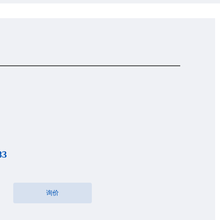
83
询价