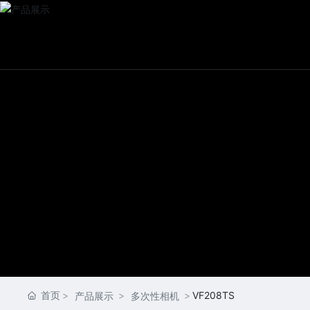
首页
VF208TS
产品展示
多次性相机