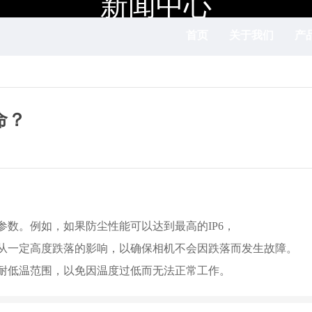
新闻中心
首页
关于我们
产
命？
数。例如，如果防尘性能可以达到最高的IP6，
从一定高度跌落的影响，以确保相机不会因跌落而发生故障。
耐低温范围，以免因温度过低而无法正常工作。